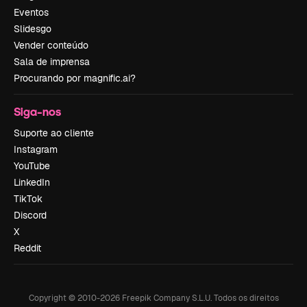
Eventos
Slidesgo
Vender conteúdo
Sala de imprensa
Procurando por magnific.ai?
Siga-nos
Suporte ao cliente
Instagram
YouTube
LinkedIn
TikTok
Discord
X
Reddit
Copyright © 2010-
2026
Freepik Company S.L.U.
Todos os direitos