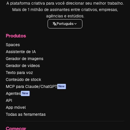
A plataforma criativa para você direcionar seu melhor trabalho.
Mais de 1 milhão de assinantes entre criativos, empresas,
agências e estúdios.
Português
Produtos
Spaces
Assistente de IA
Gerador de imagens
Gerador de vídeos
Texto para voz
Conteúdo de stock
MCP para Claude/ChatGPT
New
Agentes
New
API
App móvel
Todas as ferramentas
Começar