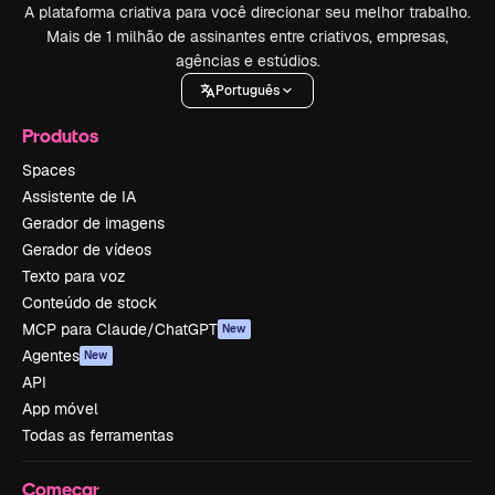
A plataforma criativa para você direcionar seu melhor trabalho.
Mais de 1 milhão de assinantes entre criativos, empresas,
agências e estúdios.
Português
Produtos
Spaces
Assistente de IA
Gerador de imagens
Gerador de vídeos
Texto para voz
Conteúdo de stock
MCP para Claude/ChatGPT
New
Agentes
New
API
App móvel
Todas as ferramentas
Começar