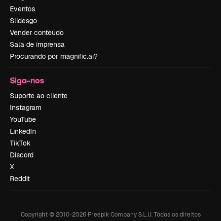
Eventos
Slidesgo
Vender conteúdo
Sala de imprensa
Procurando por magnific.ai?
Siga-nos
Suporte ao cliente
Instagram
YouTube
LinkedIn
TikTok
Discord
X
Reddit
Copyright © 2010-
2026
Freepik Company S.L.U.
Todos os direitos