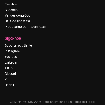
Eventos
Slidesgo
Vender conteúdo
Sala de imprensa
Procurando por magnific.ai?
Siga-nos
Suporte ao cliente
Instagram
YouTube
LinkedIn
TikTok
Discord
X
Reddit
Copyright © 2010-
2026
Freepik Company S.L.U.
Todos os direitos