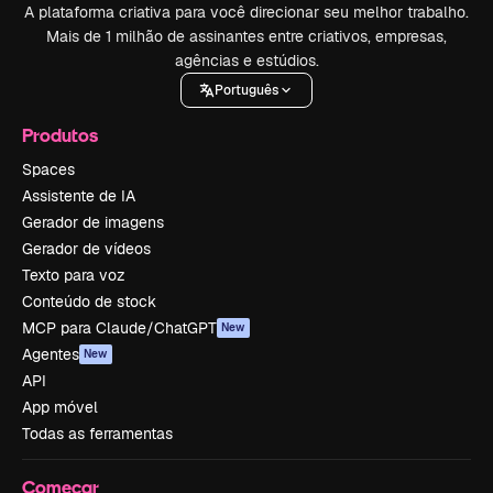
A plataforma criativa para você direcionar seu melhor trabalho.
Mais de 1 milhão de assinantes entre criativos, empresas,
agências e estúdios.
Português
Produtos
Spaces
Assistente de IA
Gerador de imagens
Gerador de vídeos
Texto para voz
Conteúdo de stock
MCP para Claude/ChatGPT
New
Agentes
New
API
App móvel
Todas as ferramentas
Começar