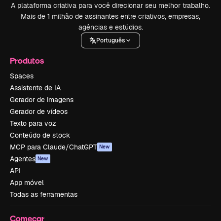
A plataforma criativa para você direcionar seu melhor trabalho.
Mais de 1 milhão de assinantes entre criativos, empresas,
agências e estúdios.
Português
Produtos
Spaces
Assistente de IA
Gerador de imagens
Gerador de vídeos
Texto para voz
Conteúdo de stock
MCP para Claude/ChatGPT
New
Agentes
New
API
App móvel
Todas as ferramentas
Começar