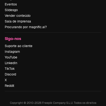
Eventos
Slidesgo
Vender conteúdo
Sala de imprensa
Procurando por magnific.ai?
Siga-nos
Suporte ao cliente
Instagram
YouTube
LinkedIn
TikTok
Discord
X
Reddit
Copyright © 2010-
2026
Freepik Company S.L.U.
Todos os direitos