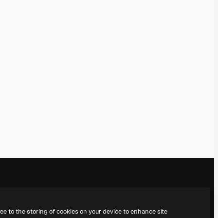
Empresa
Siga-nos
ree to the storing of cookies on your device to enhance site