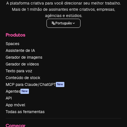
A plataforma criativa para você direcionar seu melhor trabalho.
Mais de 1 milhão de assinantes entre criativos, empresas,
agências e estúdios.
Português
Produtos
Spaces
Assistente de IA
Gerador de imagens
Gerador de vídeos
Texto para voz
Conteúdo de stock
MCP para Claude/ChatGPT
New
Agentes
New
API
App móvel
Todas as ferramentas
Começar