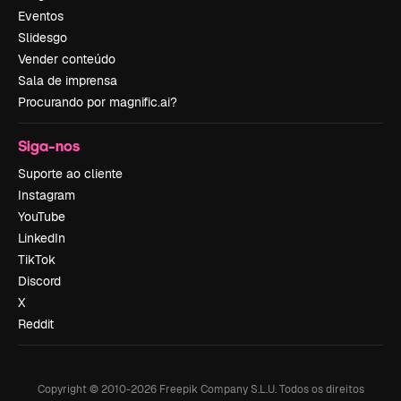
Eventos
Slidesgo
Vender conteúdo
Sala de imprensa
Procurando por magnific.ai?
Siga-nos
Suporte ao cliente
Instagram
YouTube
LinkedIn
TikTok
Discord
X
Reddit
Copyright © 2010-
2026
Freepik Company S.L.U.
Todos os direitos