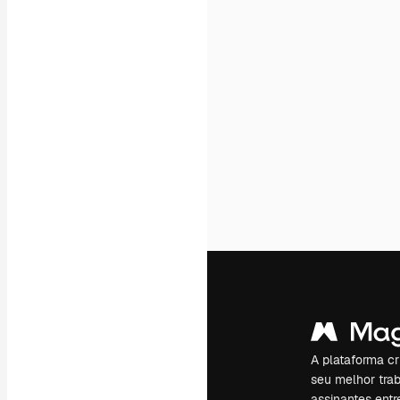
A plataforma cr
seu melhor trab
assinantes entr