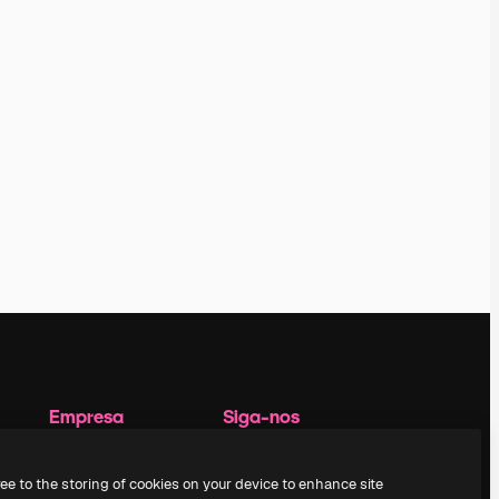
Empresa
Siga-nos
Preços
Suporte ao cliente
Sobre nós
Instagram
ree to the storing of cookies on your device to enhance site