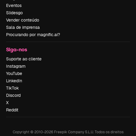
Eventos
Slidesgo
Vender conteúdo
Sala de imprensa
Procurando por magnific.ai?
Siga-nos
Suporte ao cliente
Instagram
YouTube
LinkedIn
TikTok
Discord
X
Reddit
Copyright © 2010-
2026
Freepik Company S.L.U.
Todos os direitos