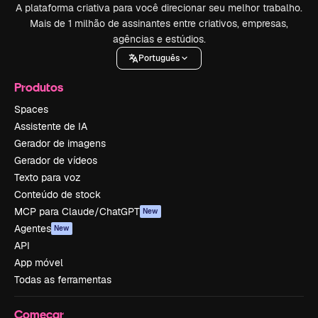
A plataforma criativa para você direcionar seu melhor trabalho.
Mais de 1 milhão de assinantes entre criativos, empresas,
agências e estúdios.
Português
Produtos
Spaces
Assistente de IA
Gerador de imagens
Gerador de vídeos
Texto para voz
Conteúdo de stock
MCP para Claude/ChatGPT
New
Agentes
New
API
App móvel
Todas as ferramentas
Começar