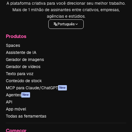
A plataforma criativa para você direcionar seu melhor trabalho.
Mais de 1 milhão de assinantes entre criativos, empresas,
agências e estúdios.
Português
Produtos
Spaces
Assistente de IA
Gerador de imagens
Gerador de vídeos
Texto para voz
Conteúdo de stock
MCP para Claude/ChatGPT
New
Agentes
New
API
App móvel
Todas as ferramentas
Começar