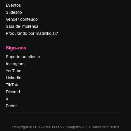
Eventos
Slidesgo
Vender conteúdo
Sala de imprensa
Procurando por magnific.ai?
Siga-nos
Suporte ao cliente
Instagram
YouTube
LinkedIn
TikTok
Discord
X
Reddit
Copyright © 2010-
2026
Freepik Company S.L.U.
Todos os direitos