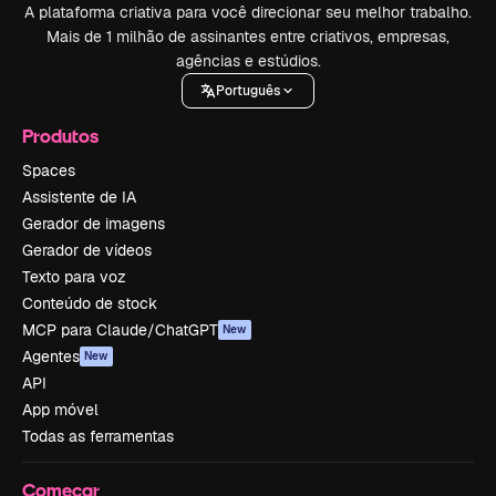
A plataforma criativa para você direcionar seu melhor trabalho.
Mais de 1 milhão de assinantes entre criativos, empresas,
agências e estúdios.
Português
Produtos
Spaces
Assistente de IA
Gerador de imagens
Gerador de vídeos
Texto para voz
Conteúdo de stock
MCP para Claude/ChatGPT
New
Agentes
New
API
App móvel
Todas as ferramentas
Começar