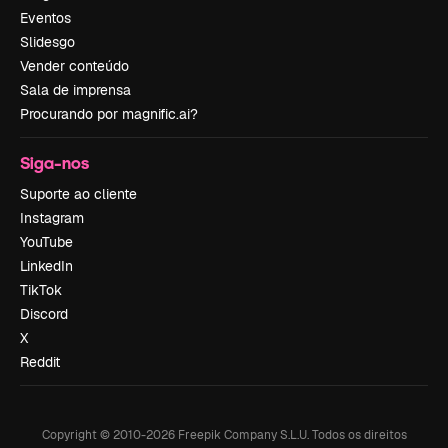
Eventos
Slidesgo
Vender conteúdo
Sala de imprensa
Procurando por magnific.ai?
Siga-nos
Suporte ao cliente
Instagram
YouTube
LinkedIn
TikTok
Discord
X
Reddit
Copyright © 2010-
2026
Freepik Company S.L.U.
Todos os direitos