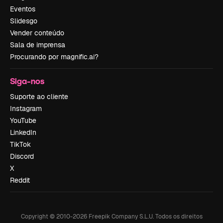
Eventos
Slidesgo
Vender conteúdo
Sala de imprensa
Procurando por magnific.ai?
Siga-nos
Suporte ao cliente
Instagram
YouTube
LinkedIn
TikTok
Discord
X
Reddit
Copyright © 2010-
2026
Freepik Company S.L.U.
Todos os direitos