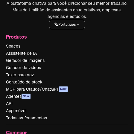
A plataforma criativa para você direcionar seu melhor trabalho.
Mais de 1 milhão de assinantes entre criativos, empresas,
agências e estúdios.
Português
Produtos
Spaces
Assistente de IA
Gerador de imagens
Gerador de vídeos
Texto para voz
Conteúdo de stock
MCP para Claude/ChatGPT
New
Agentes
New
API
App móvel
Todas as ferramentas
Começar