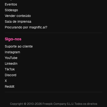
Eventos
Slidesgo
Vender conteúdo
Sala de imprensa
Procurando por magnific.ai?
Siga-nos
Suporte ao cliente
Instagram
YouTube
LinkedIn
TikTok
Discord
X
Reddit
Copyright © 2010-
2026
Freepik Company S.L.U.
Todos os direitos