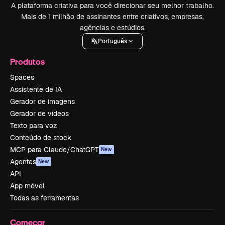
A plataforma criativa para você direcionar seu melhor trabalho.
Mais de 1 milhão de assinantes entre criativos, empresas,
agências e estúdios.
Português
Produtos
Spaces
Assistente de IA
Gerador de imagens
Gerador de vídeos
Texto para voz
Conteúdo de stock
MCP para Claude/ChatGPT
New
Agentes
New
API
App móvel
Todas as ferramentas
Começar