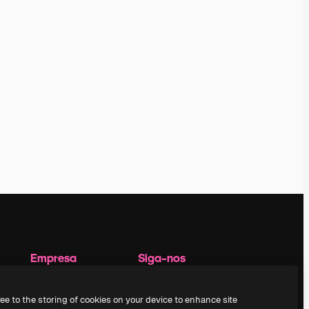
Empresa
Siga-nos
Preços
Suporte ao cliente
Sobre nós
Instagram
ree to the storing of cookies on your device to enhance site