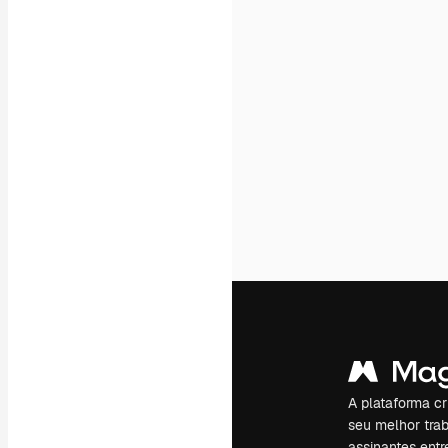
A plataforma cr
seu melhor trab
assinantes entr