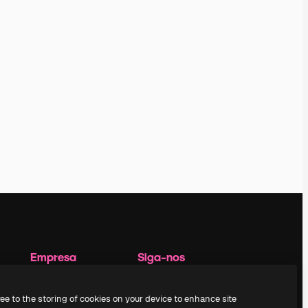
Empresa
Siga-nos
Preços
Suporte ao cliente
Sobre nós
Instagram
ree to the storing of cookies on your device to enhance site