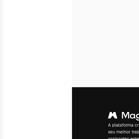
A plataforma cr
seu melhor trab
assinantes entr