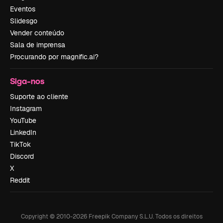
Eventos
Slidesgo
Vender conteúdo
Sala de imprensa
Procurando por magnific.ai?
Siga-nos
Suporte ao cliente
Instagram
YouTube
LinkedIn
TikTok
Discord
X
Reddit
Copyright © 2010-
2026
Freepik Company S.L.U.
Todos os direitos