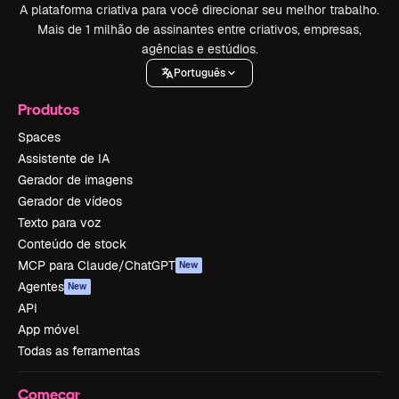
A plataforma criativa para você direcionar seu melhor trabalho.
Mais de 1 milhão de assinantes entre criativos, empresas,
agências e estúdios.
Português
Produtos
Spaces
Assistente de IA
Gerador de imagens
Gerador de vídeos
Texto para voz
Conteúdo de stock
MCP para Claude/ChatGPT
New
Agentes
New
API
App móvel
Todas as ferramentas
Começar