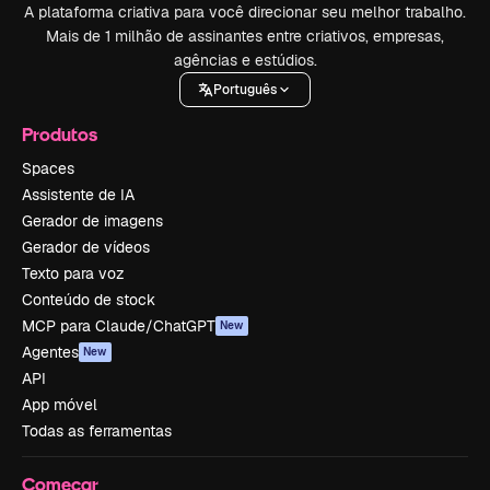
A plataforma criativa para você direcionar seu melhor trabalho.
Mais de 1 milhão de assinantes entre criativos, empresas,
agências e estúdios.
Português
Produtos
Spaces
Assistente de IA
Gerador de imagens
Gerador de vídeos
Texto para voz
Conteúdo de stock
MCP para Claude/ChatGPT
New
Agentes
New
API
App móvel
Todas as ferramentas
Começar