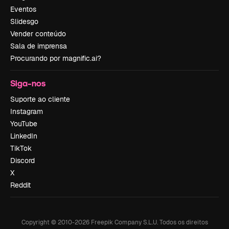
Eventos
Slidesgo
Vender conteúdo
Sala de imprensa
Procurando por magnific.ai?
Siga-nos
Suporte ao cliente
Instagram
YouTube
LinkedIn
TikTok
Discord
X
Reddit
Copyright © 2010-
2026
Freepik Company S.L.U.
Todos os direitos