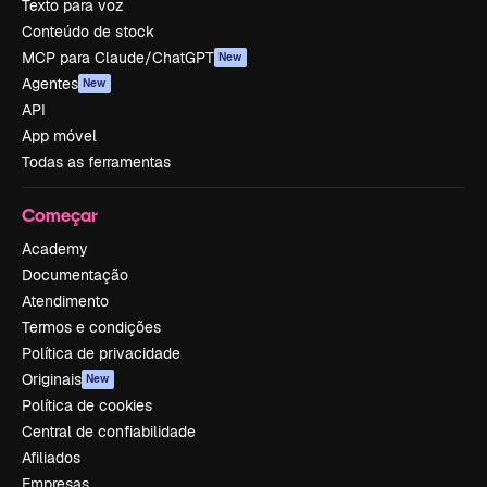
Texto para voz
Conteúdo de stock
MCP para Claude/ChatGPT
New
Agentes
New
API
App móvel
Todas as ferramentas
Começar
Academy
Documentação
Atendimento
Termos e condições
Política de privacidade
Originais
New
Política de cookies
Central de confiabilidade
Afiliados
Empresas