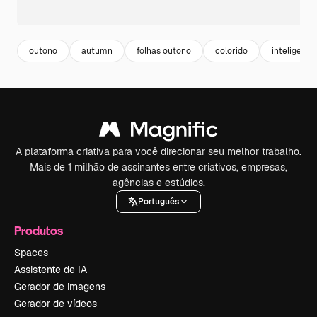
outono
autumn
folhas outono
colorido
inteligenci
A plataforma criativa para você direcionar seu melhor trabalho.
Mais de 1 milhão de assinantes entre criativos, empresas,
agências e estúdios.
Português
Produtos
Spaces
Assistente de IA
Gerador de imagens
Gerador de vídeos