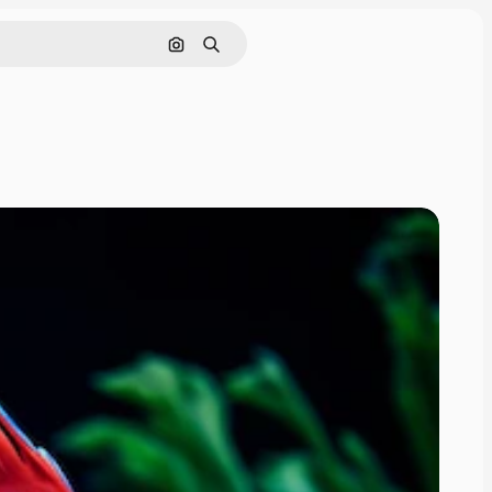
Pesquisar por imagem
Buscar