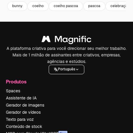
bunny
coelho
coelho pascoa
pascoa
celebração
A plataforma criativa para você direcionar seu melhor trabalho.
Mais de 1 milhão de assinantes entre criativos, empresas,
agências e estúdios.
Português
Produtos
Spaces
Assistente de IA
Gerador de imagens
Gerador de vídeos
Texto para voz
Conteúdo de stock