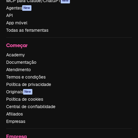
MCP para Claude/ChatGPT
New
Agentes
New
API
App móvel
Todas as ferramentas
Começar
Academy
Documentação
Atendimento
Termos e condições
Política de privacidade
Originais
New
Política de cookies
Central de confiabilidade
Afiliados
Empresas
Empresa