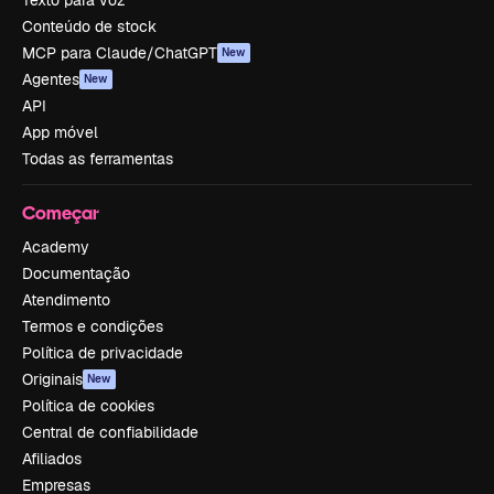
Conteúdo de stock
MCP para Claude/ChatGPT
New
Agentes
New
API
App móvel
Todas as ferramentas
Começar
Academy
Documentação
Atendimento
Termos e condições
Política de privacidade
Originais
New
Política de cookies
Central de confiabilidade
Afiliados
Empresas