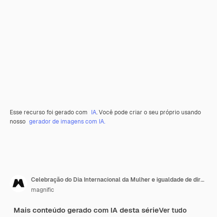
Esse recurso foi gerado com
IA
. Você pode criar o seu próprio usando
nosso
gerador de imagens com IA.
Celebração do Dia Internacional da Mulher e igualdade de direitos no estilo de arte digital
magnific
Mais conteúdo gerado com IA desta série
Ver tudo