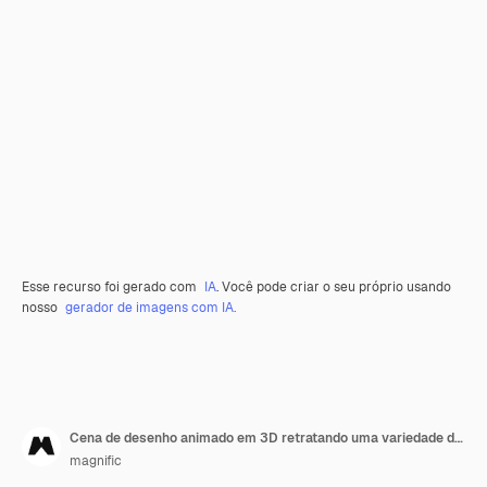
Esse recurso foi gerado com
IA
. Você pode criar o seu próprio usando
nosso
gerador de imagens com IA.
Cena de desenho animado em 3D retratando uma variedade de pessoas fazendo várias tarefas
magnific