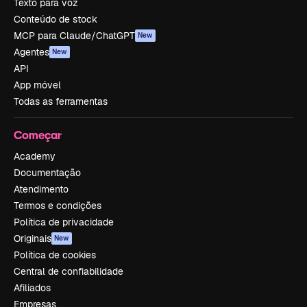
Texto para voz
Conteúdo de stock
MCP para Claude/ChatGPT
New
Agentes
New
API
App móvel
Todas as ferramentas
Começar
Academy
Documentação
Atendimento
Termos e condições
Política de privacidade
Originais
New
Política de cookies
Central de confiabilidade
Afiliados
Empresas