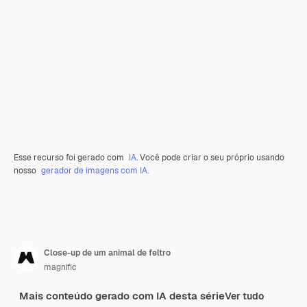
Esse recurso foi gerado com
IA
. Você pode criar o seu próprio usando
nosso
gerador de imagens com IA.
Close-up de um animal de feltro
magnific
Mais conteúdo gerado com IA desta série
Ver tudo