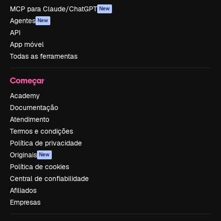
MCP para Claude/ChatGPT
New
Agentes
New
API
App móvel
Todas as ferramentas
Começar
Academy
Documentação
Atendimento
Termos e condições
Política de privacidade
Originais
New
Política de cookies
Central de confiabilidade
Afiliados
Empresas