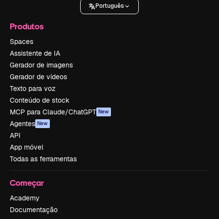
Português
Produtos
Spaces
Assistente de IA
Gerador de imagens
Gerador de vídeos
Texto para voz
Conteúdo de stock
MCP para Claude/ChatGPT
New
Agentes
New
API
App móvel
Todas as ferramentas
Começar
Academy
Documentação