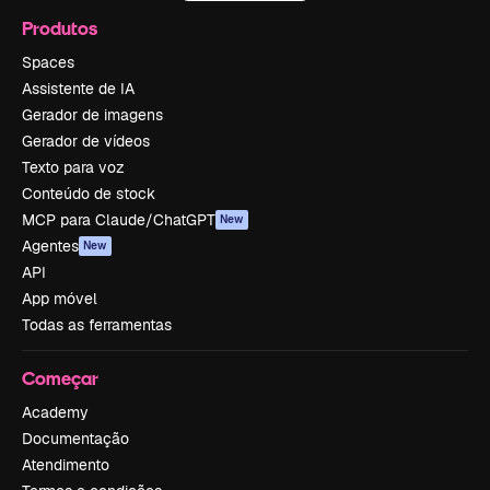
Produtos
Spaces
Assistente de IA
Gerador de imagens
Gerador de vídeos
Texto para voz
Conteúdo de stock
MCP para Claude/ChatGPT
New
Agentes
New
API
App móvel
Todas as ferramentas
Começar
Academy
Documentação
Atendimento