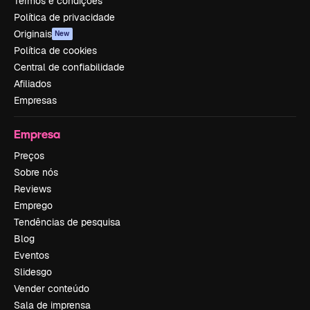
Termos e condições
Política de privacidade
Originais
New
Política de cookies
Central de confiabilidade
Afiliados
Empresas
Empresa
Preços
Sobre nós
Reviews
Emprego
Tendências de pesquisa
Blog
Eventos
Slidesgo
Vender conteúdo
Sala de imprensa