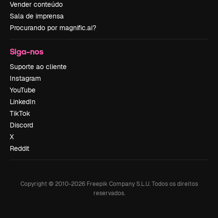
Vender conteúdo
Sala de imprensa
Procurando por magnific.ai?
Siga-nos
Suporte ao cliente
Instagram
YouTube
LinkedIn
TikTok
Discord
X
Reddit
Copyright © 2010-
2026
Freepik Company S.L.U.
Todos os direitos
reservados
.