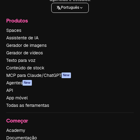
Português
Produtos
Spaces
Assistente de IA
Gerador de imagens
Gerador de vídeos
Texto para voz
Conteúdo de stock
MCP para Claude/ChatGPT
New
Agentes
New
API
App móvel
Todas as ferramentas
Começar
Academy
Documentação