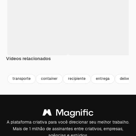
Vídeos relacionados
Premium
Premium
Premium
Premium
transporte
container
recipiente
entrega
delivery
A plataforma criativa para você direcionar seu melhor trabalho.
Mais de 1 milhão de assinantes entre criativos, empresas,
agências e estúdios.