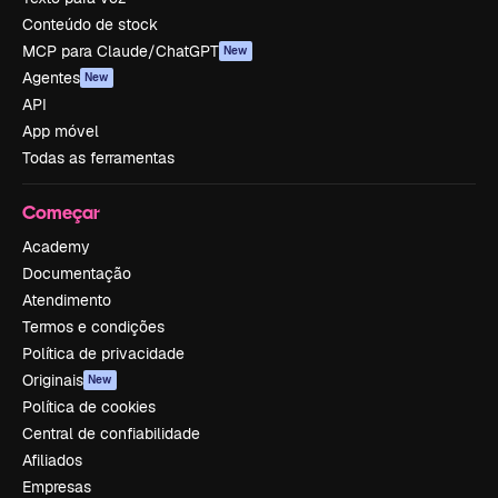
Conteúdo de stock
MCP para Claude/ChatGPT
New
Agentes
New
API
App móvel
Todas as ferramentas
Começar
Academy
Documentação
Atendimento
Termos e condições
Política de privacidade
Originais
New
Política de cookies
Central de confiabilidade
Afiliados
Empresas