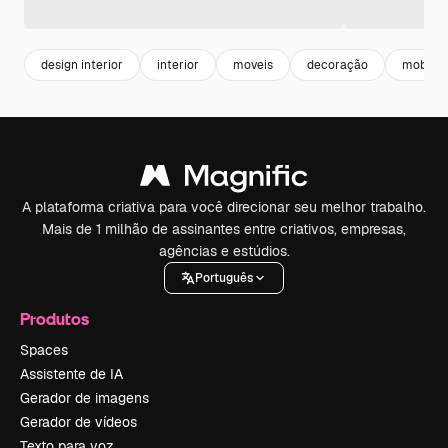
design interior
interior
moveis
decoração
mobiliar
A plataforma criativa para você direcionar seu melhor trabalho.
Mais de 1 milhão de assinantes entre criativos, empresas,
agências e estúdios.
Português
Produtos
Spaces
Assistente de IA
Gerador de imagens
Gerador de vídeos
Texto para voz