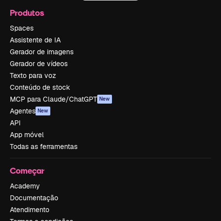
Produtos
Spaces
Assistente de IA
Gerador de imagens
Gerador de vídeos
Texto para voz
Conteúdo de stock
MCP para Claude/ChatGPT
New
Agentes
New
API
App móvel
Todas as ferramentas
Começar
Academy
Documentação
Atendimento