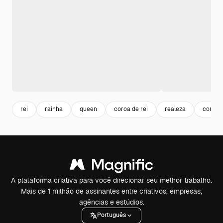
rei
rainha
queen
coroa de rei
realeza
coroa
A plataforma criativa para você direcionar seu melhor trabalho.
Mais de 1 milhão de assinantes entre criativos, empresas,
agências e estúdios.
Português