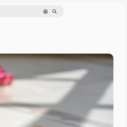
Pesquisar por imagem
Buscar