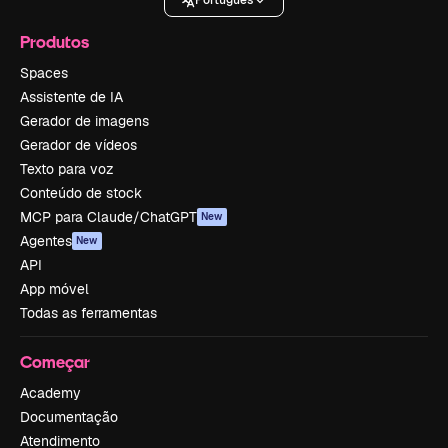
Português
Produtos
Spaces
Assistente de IA
Gerador de imagens
Gerador de vídeos
Texto para voz
Conteúdo de stock
MCP para Claude/ChatGPT
New
Agentes
New
API
App móvel
Todas as ferramentas
Começar
Academy
Documentação
Atendimento