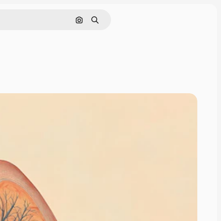
Pesquisar por imagem
Buscar