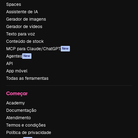
Spaces
Assistente de IA
Gerador de imagens
Gerador de vídeos
Texto para voz
Conteúdo de stock
MCP para Claude/ChatGPT
New
Agentes
New
API
App móvel
Todas as ferramentas
Começar
Academy
Documentação
Atendimento
Termos e condições
Política de privacidade