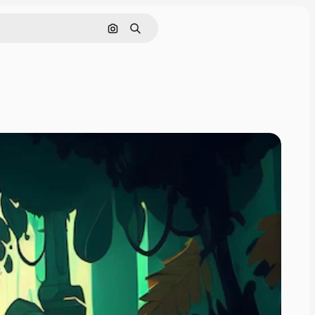
Pesquisar por imagem
Buscar