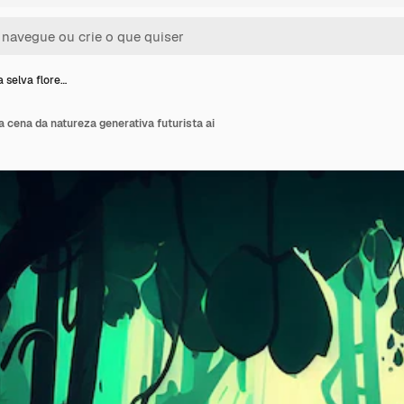
 selva flore…
a cena da natureza generativa futurista ai