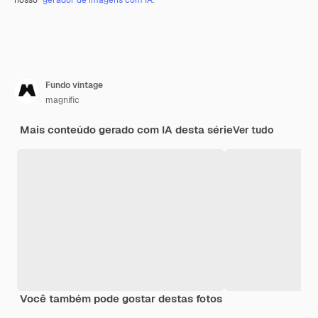
nosso
gerador de imagens com IA.
Fundo vintage
magnific
Mais conteúdo gerado com IA desta série
Ver tudo
Você também pode gostar destas fotos