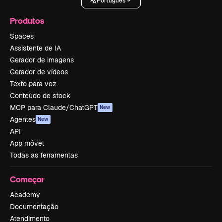
Português
Produtos
Spaces
Assistente de IA
Gerador de imagens
Gerador de vídeos
Texto para voz
Conteúdo de stock
MCP para Claude/ChatGPT
New
Agentes
New
API
App móvel
Todas as ferramentas
Começar
Academy
Documentação
Atendimento