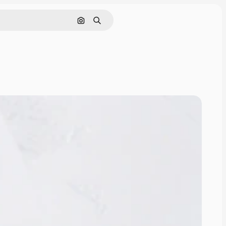
Pesquisar por imagem
Buscar