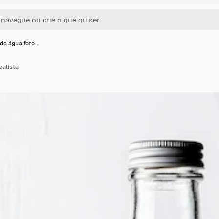
de água foto…
ealista