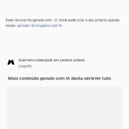
Esse recurso foi gerado com
IA
. Você pode criar o seu próprio usando
nosso
gerador de imagens com IA.
Guerreiro cyberpunk em cenário urbano
magnific
Mais conteúdo gerado com IA desta série
Ver tudo