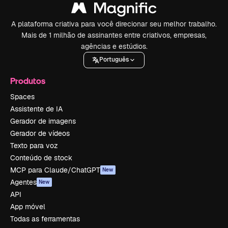
A plataforma criativa para você direcionar seu melhor trabalho.
Mais de 1 milhão de assinantes entre criativos, empresas,
agências e estúdios.
Português
Produtos
Spaces
Assistente de IA
Gerador de imagens
Gerador de vídeos
Texto para voz
Conteúdo de stock
MCP para Claude/ChatGPT
New
Agentes
New
API
App móvel
Todas as ferramentas