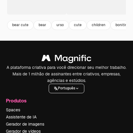
bear cute
bear
urso
cute
children
bonitinho
A plataforma criativa para você direcionar seu melhor trabalho.
Mais de 1 milhão de assinantes entre criativos, empresas,
agências e estúdios.
Português
Produtos
Spaces
Assistente de IA
Gerador de imagens
Gerador de vídeos