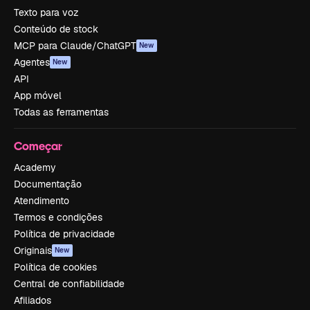
Texto para voz
Conteúdo de stock
MCP para Claude/ChatGPT
New
Agentes
New
API
App móvel
Todas as ferramentas
Começar
Academy
Documentação
Atendimento
Termos e condições
Política de privacidade
Originais
New
Política de cookies
Central de confiabilidade
Afiliados