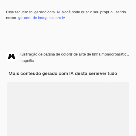
Esse recurso foi gerado com
IA
. Você pode criar o seu próprio usando
nosso
gerador de imagens com IA.
Ilustração de página de colorir de arte de linha monocromática de urso
magnific
Mais conteúdo gerado com IA desta série
Ver tudo