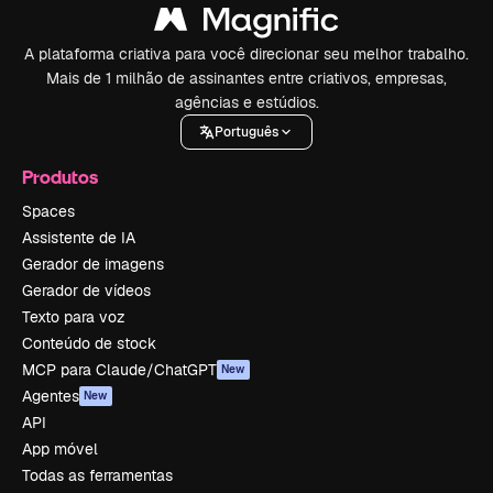
A plataforma criativa para você direcionar seu melhor trabalho.
Mais de 1 milhão de assinantes entre criativos, empresas,
agências e estúdios.
Português
Produtos
Spaces
Assistente de IA
Gerador de imagens
Gerador de vídeos
Texto para voz
Conteúdo de stock
MCP para Claude/ChatGPT
New
Agentes
New
API
App móvel
Todas as ferramentas