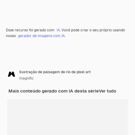
Esse recurso foi gerado com
IA
. Você pode criar o seu próprio usando
nosso
gerador de imagens com IA.
Ilustração de paisagem de rio de pixel art
magnific
Mais conteúdo gerado com IA desta série
Ver tudo