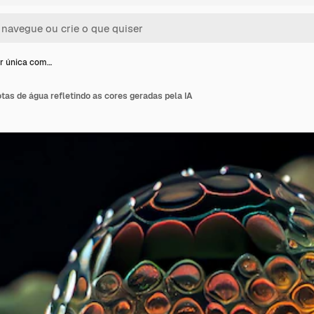
or única com…
otas de água refletindo as cores geradas pela IA