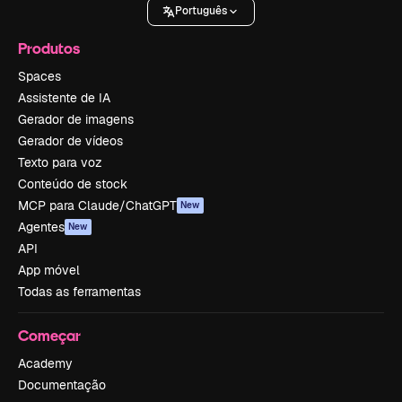
Português
Produtos
Spaces
Assistente de IA
Gerador de imagens
Gerador de vídeos
Texto para voz
Conteúdo de stock
MCP para Claude/ChatGPT
New
Agentes
New
API
App móvel
Todas as ferramentas
Começar
Academy
Documentação