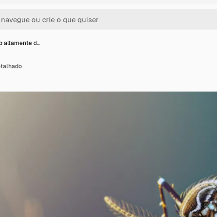
o altamente d…
etalhado