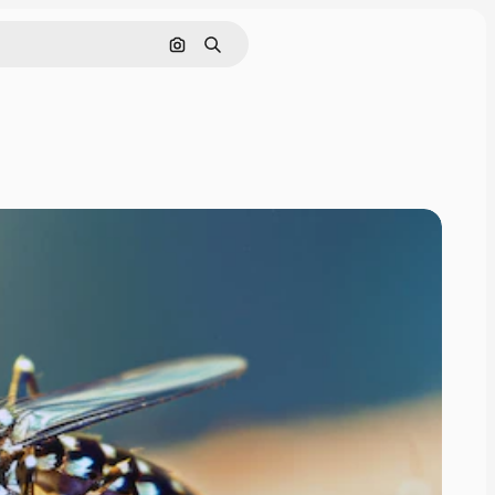
Pesquisar por imagem
Buscar