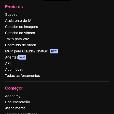
Produtos
Spaces
Assistente de IA
Gerador de imagens
Gerador de vídeos
Texto para voz
Conteúdo de stock
MCP para Claude/ChatGPT
New
Agentes
New
API
App móvel
Todas as ferramentas
Começar
Academy
Documentação
Atendimento