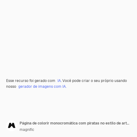
Esse recurso foi gerado com
IA
. Você pode criar o seu próprio usando
nosso
gerador de imagens com IA.
Página de colorir monocromática com piratas no estilo de arte em linha
magnific