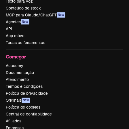
Texto para voz
Conteúdo de stock
MCP para Claude/ChatGPT
New
Agentes
New
API
App móvel
Todas as ferramentas
Começar
Academy
Documentação
Atendimento
Termos e condições
Política de privacidade
Originais
New
Política de cookies
Central de confiabilidade
Afiliados
Empresas