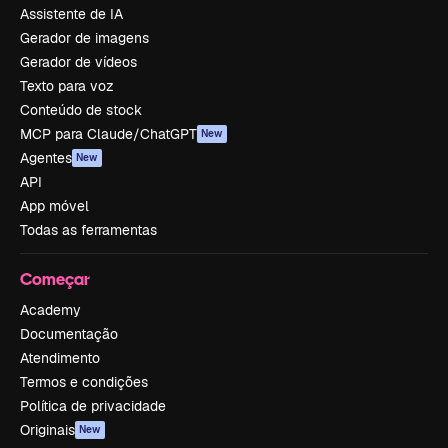
Assistente de IA
Gerador de imagens
Gerador de vídeos
Texto para voz
Conteúdo de stock
MCP para Claude/ChatGPT
New
Agentes
New
API
App móvel
Todas as ferramentas
Começar
Academy
Documentação
Atendimento
Termos e condições
Política de privacidade
Originais
New