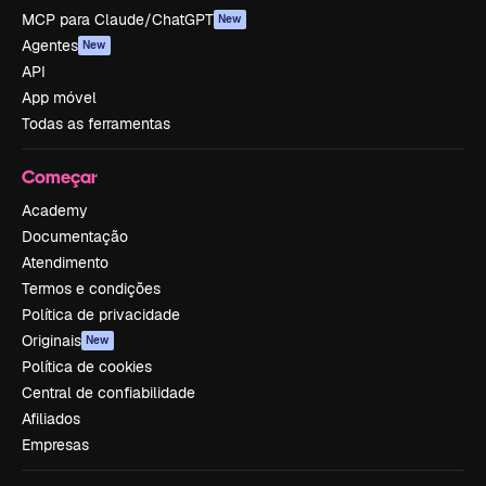
MCP para Claude/ChatGPT
New
Agentes
New
API
App móvel
Todas as ferramentas
Começar
Academy
Documentação
Atendimento
Termos e condições
Política de privacidade
Originais
New
Política de cookies
Central de confiabilidade
Afiliados
Empresas