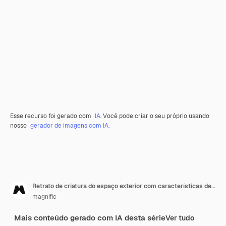
Esse recurso foi gerado com
IA
. Você pode criar o seu próprio usando
nosso
gerador de imagens com IA.
Retrato de criatura do espaço exterior com características de fantasia
magnific
Mais conteúdo gerado com IA desta série
Ver tudo