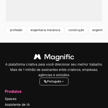
profissão
engenharia mecânica
construção
engenheiro
A plataforma criativa para você direcionar seu melhor trabalho.
Mais de 1 milhão de assinantes entre criativos, empresas,
agências e estúdios.
Português
Produtos
Spaces
Assistente de IA