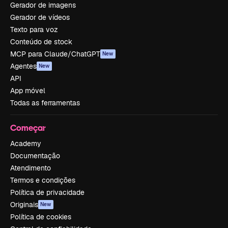
Gerador de imagens
Gerador de vídeos
Texto para voz
Conteúdo de stock
MCP para Claude/ChatGPT
New
Agentes
New
API
App móvel
Todas as ferramentas
Começar
Academy
Documentação
Atendimento
Termos e condições
Política de privacidade
Originais
New
Política de cookies