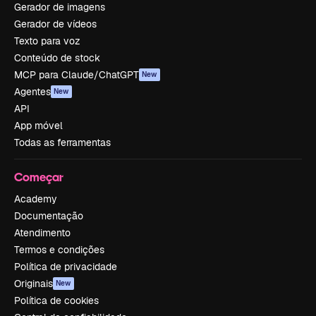
Gerador de imagens
Gerador de vídeos
Texto para voz
Conteúdo de stock
MCP para Claude/ChatGPT
New
Agentes
New
API
App móvel
Todas as ferramentas
Começar
Academy
Documentação
Atendimento
Termos e condições
Política de privacidade
Originais
New
Política de cookies