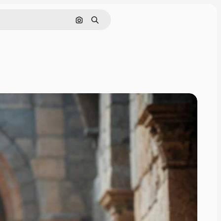
Pesquisar por imagem
Buscar