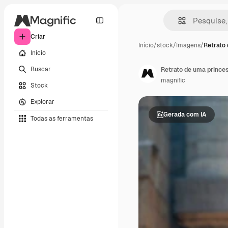
Criar
Início
/
stock
/
Imagens
/
Retrato
Início
Buscar
Retrato de uma princes
magnific
Stock
Explorar
Gerada com IA
Todas as ferramentas