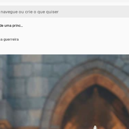
 de uma princ…
a guerreira