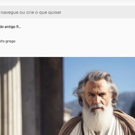
do antigo fi…
ofo grego