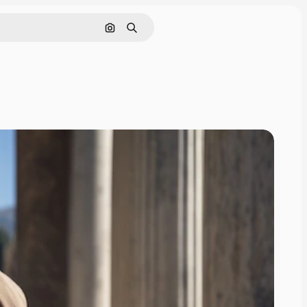
Pesquisar por imagem
Buscar