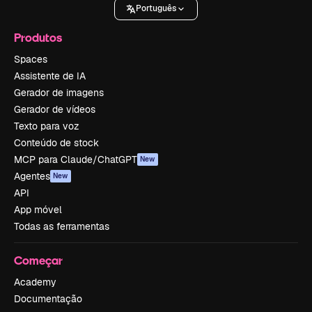
Português
Produtos
Spaces
Assistente de IA
Gerador de imagens
Gerador de vídeos
Texto para voz
Conteúdo de stock
MCP para Claude/ChatGPT
New
Agentes
New
API
App móvel
Todas as ferramentas
Começar
Academy
Documentação