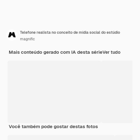
Telefone realista no conceito de mídia social do estúdio
magnific
Mais conteúdo gerado com IA desta série
Ver tudo
Você também pode gostar destas fotos