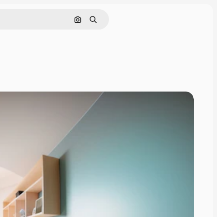
Pesquisar por imagem
Buscar