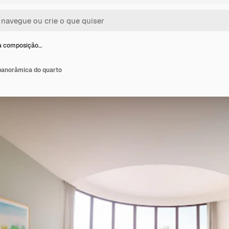
ra composição…
panorâmica do quarto